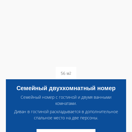
56 м
2
Семейный двухкомнатный номер
Семейный номер с гостиной и двумя ванными
комнатами.
Диван в гостиной раскладывается в дополнительное
спальное место на две персоны.