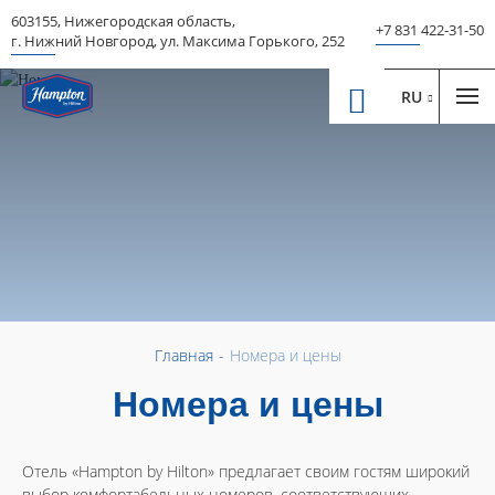
603155
,
Нижегородская область
,
+7 831 422-31-50
г. Нижний Новгород
,
ул. Максима Горького, 252
RU
Главная
-
Номера и цены
Номера и цены
Отель «Hampton by Hilton» предлагает своим гостям широкий
выбор комфортабельных номеров, соответствующих