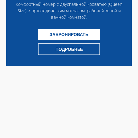
Комфортный номер с двуспальной кроватью (Queen
Size) и ортопедическим матрасом, рабочей зоной и
ванной комнатой.
ЗАБРОНИРОВАТЬ
ПОДРОБНЕЕ