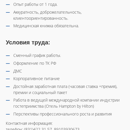
Опыт работы от 1 года.
Аккуратность, доброжелательность,
клиентоориентированность.
Медицинская книжка обязательна.
Условия труда:
Сменный график работы.
Оформление по ТК РФ
ДМС
Корпоративное питание
Достойная заработная плата (часовая ставка +премия),
премии и социальный пакет
Работа в ведущей международной компании индустрии
гостеприимства (Отель Hampton by Hilton)
Перспективы профессионального роста и развития
Контактная информация:
телефон: (831)422 31 57, 89103930673