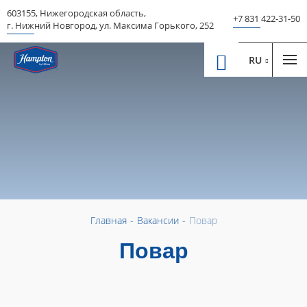
603155
,
Нижегородская область
,
+7 831 422-31-50
г. Нижний Новгород
,
ул. Максима Горького, 252
RU
Главная
-
Вакансии
-
Повар
Повар