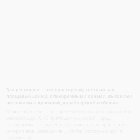
Зал ресторана — это просторный, светлый зал,
площадью 329 м2, с панорамными окнами, высокими
потолками и красивой, дизайнерской мебелью
В банкетном зале — ресторане комфортной посадкой можно
разместить до 70-75 приглашенных гостей. Перед
посадочными столами есть пространство для проведения
интерактивов, размещения DJ-стойки, фотозоны и других
активностей