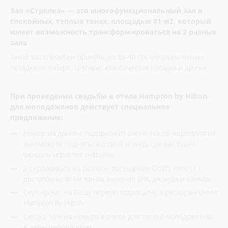
Зал «Стрелка» — это многофункциональный зал в
спокойных, теплых тонах, площадью 81 м2, который
имеет возможность трансформироваться на 2 разных
зала
Такой зал способен принять до 35-40 гостей различными
посадками: кабаре, U-shape, классическая посадка и другие
При проведении свадьбы в отеле Hampton by Hilton,
для молодоженов действует специальное
предложение:
Номер на двоих с подарком от отеля: после мероприятия
вы сможете подняться в свой номер, где вас будет
ожидать игристое и фрукты.
2 сертификата на разовое посещение Gold’s Fitness с
доступом ко всем зонам, включая SPA, джакузи и хаммам.
Сертификат на Вашу первую годовщину в ресторан отеля
Hampton by Hilton.
Скидка 10% на номера в отеле для гостей молодоженов
в день мероприятия.